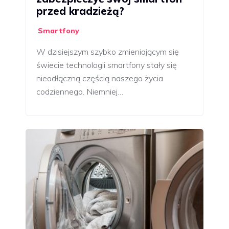
przed kradzieżą?
Smartfony
W dzisiejszym szybko zmieniającym się
świecie technologii smartfony stały się
nieodłączną częścią naszego życia
codziennego. Niemniej…