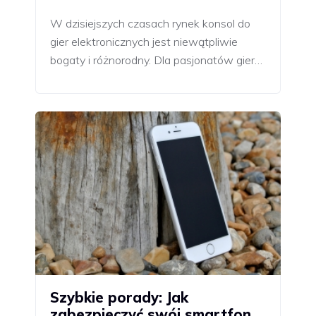
W dzisiejszych czasach rynek konsol do
gier elektronicznych jest niewątpliwie
bogaty i różnorodny. Dla pasjonatów gier…
Szybkie porady: Jak
zabezpieczyć swój smartfon