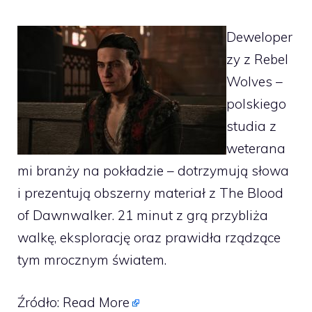
Deweloper
zy z Rebel
Wolves –
polskiego
studia z
weterana
mi branży na pokładzie – dotrzymują słowa
i prezentują obszerny materiał z The Blood
of Dawnwalker. 21 minut z grą przybliża
walkę, eksplorację oraz prawidła rządzące
tym mrocznym światem.
Źródło:
Read More