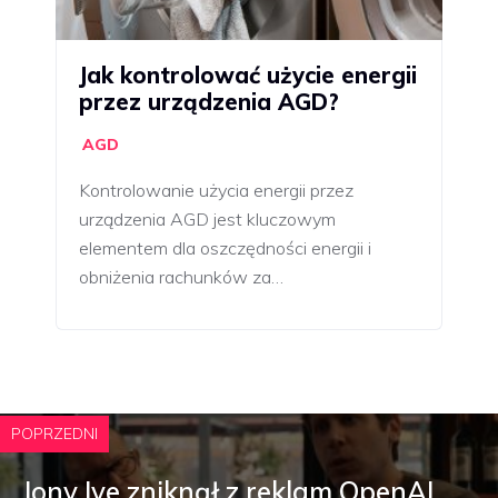
Jak kontrolować użycie energii
przez urządzenia AGD?
AGD
Kontrolowanie użycia energii przez
urządzenia AGD jest kluczowym
elementem dla oszczędności energii i
obniżenia rachunków za…
POPRZEDNI
Jony Ive zniknął z reklam OpenAI.