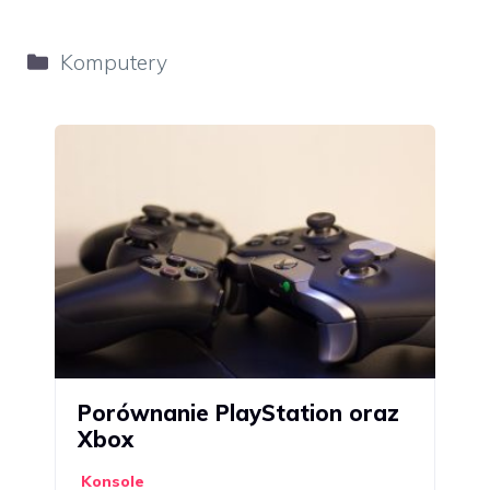
Kategorie
Komputery
Porównanie PlayStation oraz
Xbox
Konsole