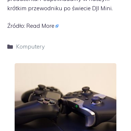
krótkim przewodniku po świecie DJI Mini.
Źródło:
Read More
Kategorie
Komputery