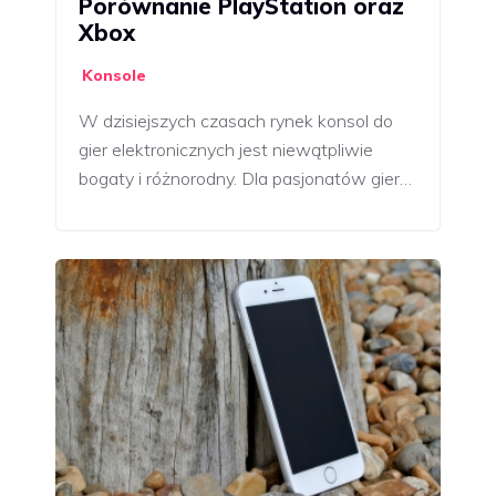
Porównanie PlayStation oraz
Xbox
Konsole
W dzisiejszych czasach rynek konsol do
gier elektronicznych jest niewątpliwie
bogaty i różnorodny. Dla pasjonatów gier…