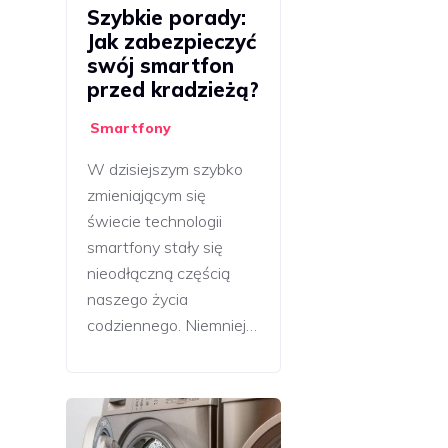
Szybkie porady:
Jak zabezpieczyć
swój smartfon
przed kradzieżą?
Smartfony
W dzisiejszym szybko
zmieniającym się
świecie technologii
smartfony stały się
nieodłączną częścią
naszego życia
codziennego. Niemniej…