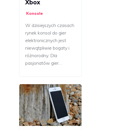
Xbox
Konsole
W dzisiejszych czasach
rynek konsol do gier
elektronicznych jest
niewątpliwie bogaty i
różnorodny. Dla
pasjonatów gier…