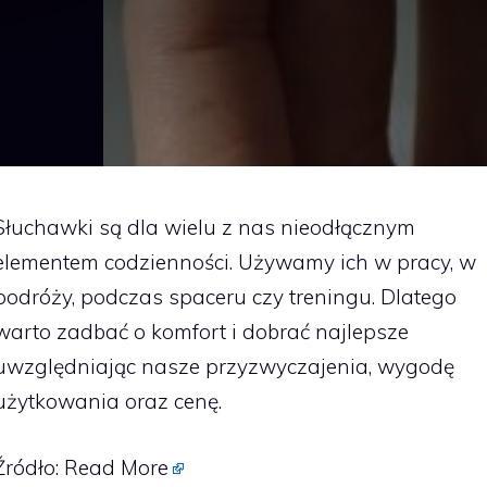
Słuchawki są dla wielu z nas nieodłącznym
elementem codzienności. Używamy ich w pracy, w
podróży, podczas spaceru czy treningu. Dlatego
warto zadbać o komfort i dobrać najlepsze
uwzględniając nasze przyzwyczajenia, wygodę
użytkowania oraz cenę.
Źródło:
Read More