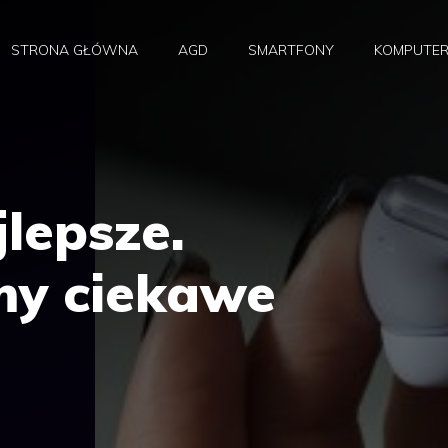
STRONA GŁÓWNA
AGD
SMARTFONY
KOMPUTE
lepsze.
my ciekawe