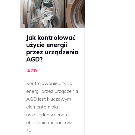
Jak kontrolować
użycie energii
przez urządzenia
AGD?
AGD
Kontrolowanie użycia
energii przez urządzenia
AGD jest kluczowym
elementem dla
oszczędności energii i
obniżenia rachunków
za…