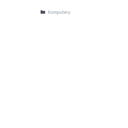
Kategorie
Komputery