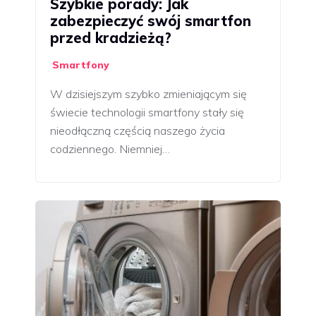
Szybkie porady: Jak
zabezpieczyć swój smartfon
przed kradzieżą?
Smartfony
W dzisiejszym szybko zmieniającym się
świecie technologii smartfony stały się
nieodłączną częścią naszego życia
codziennego. Niemniej…