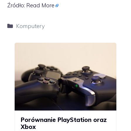
Źródło:
Read More
Kategorie
Komputery
Porównanie PlayStation oraz
Xbox