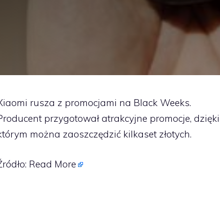
Xiaomi rusza z promocjami na Black Weeks.
Producent przygotował atrakcyjne promocje, dzięki
którym można zaoszczędzić kilkaset złotych.
Źródło:
Read More