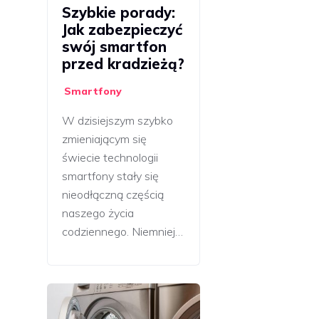
Szybkie porady:
Jak zabezpieczyć
swój smartfon
przed kradzieżą?
Smartfony
W dzisiejszym szybko
zmieniającym się
świecie technologii
smartfony stały się
nieodłączną częścią
naszego życia
codziennego. Niemniej…