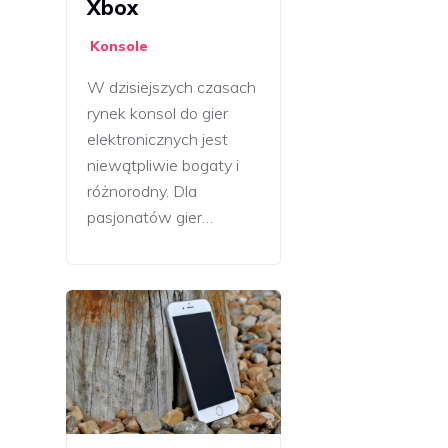
Xbox
Konsole
W dzisiejszych czasach
rynek konsol do gier
elektronicznych jest
niewątpliwie bogaty i
różnorodny. Dla
pasjonatów gier…