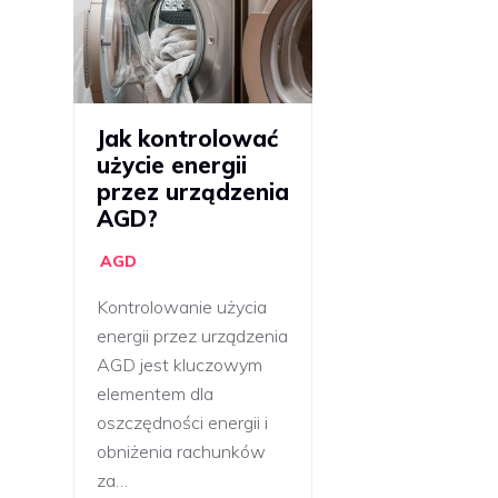
Jak kontrolować
użycie energii
przez urządzenia
AGD?
AGD
Kontrolowanie użycia
energii przez urządzenia
AGD jest kluczowym
elementem dla
oszczędności energii i
obniżenia rachunków
za…