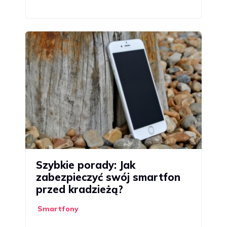
Szybkie porady: Jak
zabezpieczyć swój smartfon
przed kradzieżą?
Smartfony