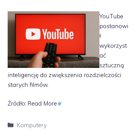
YouTube
postanowi
ł
wykorzyst
ać
sztuczną
inteligencję do zwiększenia rozdzielczości
starych filmów.
Źródło:
Read More
Kategorie
Komputery