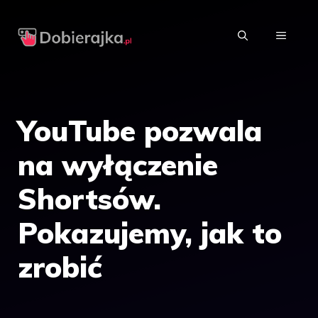
Przejdź
do
MENU
treści
YouTube pozwala
na wyłączenie
Shortsów.
Pokazujemy, jak to
zrobić