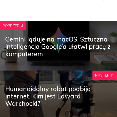
POPRZEDNI
Gemini ląduje na macOS. Sztuczna
inteligencja Google’a ułatwi pracę z
komputerem
NASTĘPNY
Humanoidalny robot podbija
internet. Kim jest Edward
Warchocki?