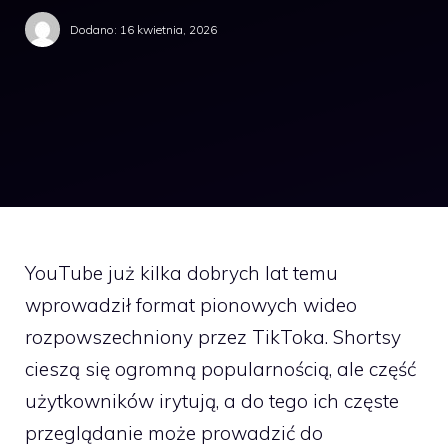
Dodano:
16 kwietnia, 2026
YouTube już kilka dobrych lat temu
wprowadził format pionowych wideo
rozpowszechniony przez TikToka. Shortsy
cieszą się ogromną popularnością, ale część
użytkowników irytują, a do tego ich częste
przeglądanie może prowadzić do