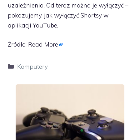
uzależnienia. Od teraz można je wyłączyć –
pokazujemy, jak wyłączyć Shortsy w
aplikacji YouTube.
Źródło:
Read More
Kategorie
Komputery