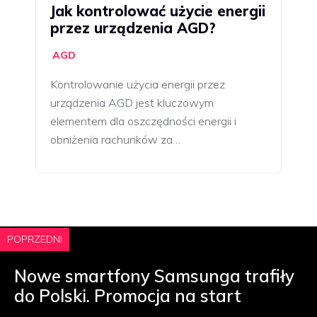
Jak kontrolować użycie energii
przez urządzenia AGD?
AGD
Kontrolowanie użycia energii przez
urządzenia AGD jest kluczowym
elementem dla oszczędności energii i
obniżenia rachunków za…
POPRZEDNI
Nowe smartfony Samsunga trafiły
do Polski. Promocja na start