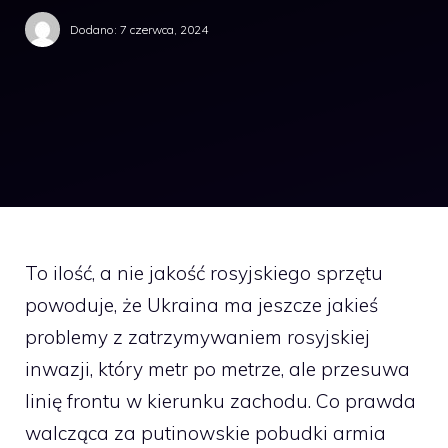
Dodano:
7 czerwca, 2024
To ilość, a nie jakość rosyjskiego sprzętu
powoduje, że Ukraina ma jeszcze jakieś
problemy z zatrzymywaniem rosyjskiej
inwazji, który metr po metrze, ale przesuwa
linię frontu w kierunku zachodu. Co prawda
walcząca za putinowskie pobudki armia