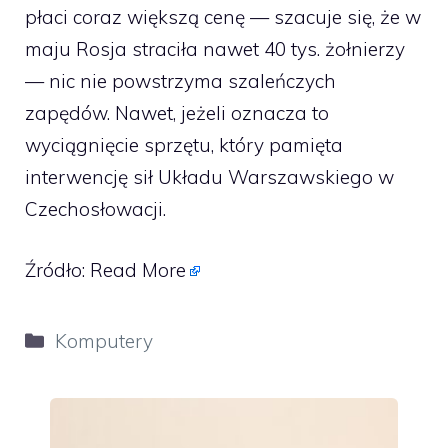
płaci coraz większą cenę — szacuje się, że w
maju Rosja straciła nawet 40 tys. żołnierzy
— nic nie powstrzyma szaleńczych
zapędów. Nawet, jeżeli oznacza to
wyciągnięcie sprzętu, który pamięta
interwencję sił Układu Warszawskiego w
Czechosłowacji.
Źródło:
Read More
Kategorie
Komputery