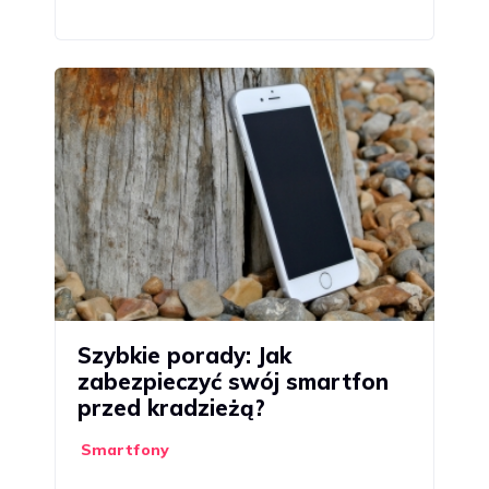
Szybkie porady: Jak
zabezpieczyć swój smartfon
przed kradzieżą?
Smartfony