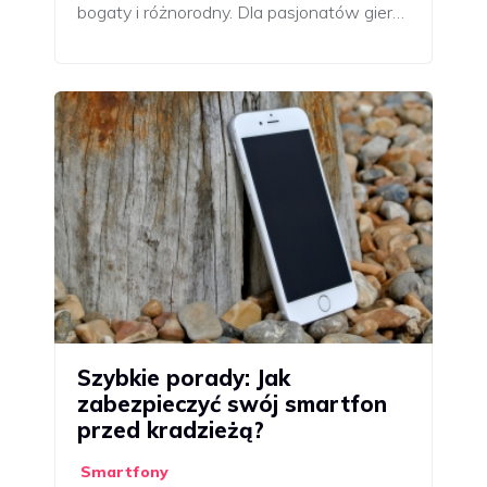
bogaty i różnorodny. Dla pasjonatów gier…
Szybkie porady: Jak
zabezpieczyć swój smartfon
przed kradzieżą?
Smartfony