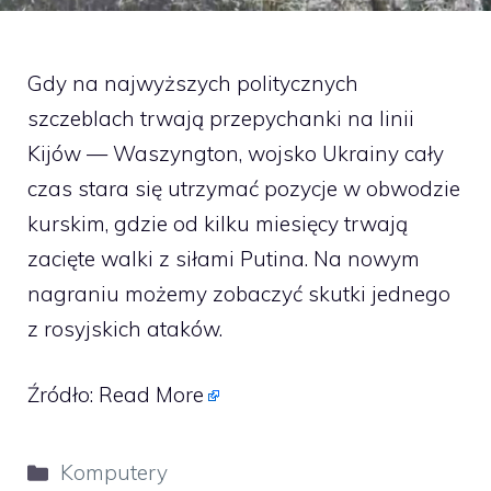
Gdy na najwyższych politycznych
szczeblach trwają przepychanki na linii
Kijów — Waszyngton, wojsko Ukrainy cały
czas stara się utrzymać pozycje w obwodzie
kurskim, gdzie od kilku miesięcy trwają
zacięte walki z siłami Putina. Na nowym
nagraniu możemy zobaczyć skutki jednego
z rosyjskich ataków.
Źródło:
Read More
Kategorie
Komputery