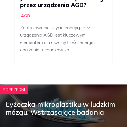
przez urządzenia AGD?
AGD
Kontrolowanie użycia energii przez
urządzenia AGD jest kluczowym
elementem dla oszczędności energii i
obniżenia rachunków za…
POPRZEDNI
Łyżeczka mikroplastiku w ludzkim
mózgu. Wstrząsające badania