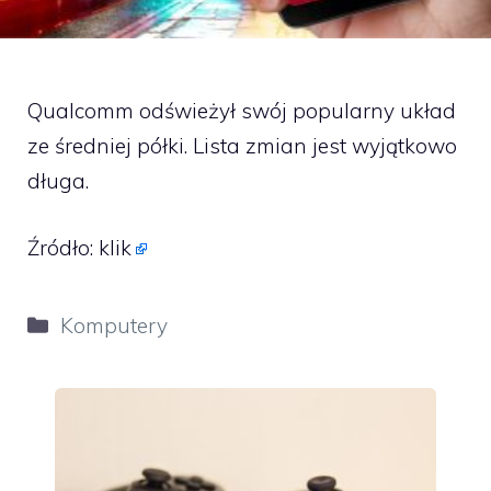
Qualcomm odświeżył swój popularny układ
ze średniej półki. Lista zmian jest wyjątkowo
długa.
Źródło:
klik
Kategorie
Komputery