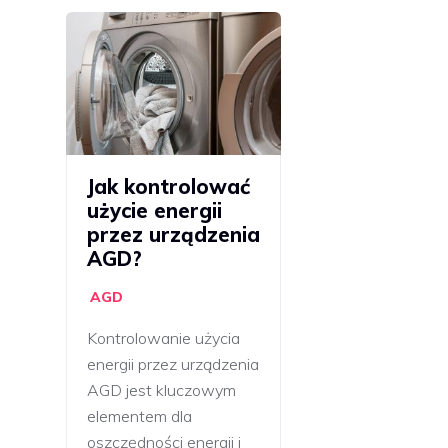
Jak kontrolować
użycie energii
przez urządzenia
AGD?
AGD
Kontrolowanie użycia
energii przez urządzenia
AGD jest kluczowym
elementem dla
oszczędności energii i