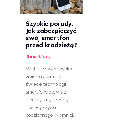
Szybkie porady:
Jak zabezpieczyć
swój smartfon
przed kradzieżą?
Smartfony
W dzisiejszym szybko
zmieniającym się
świecie technologii
smartfony stały się
nieodłączną częścią
naszego życia
codziennego. Niemniej…