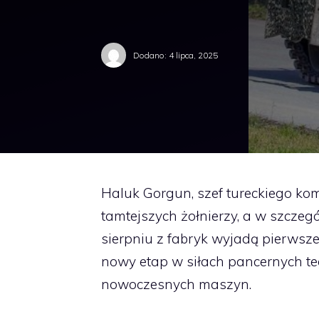
Dodano:
4 lipca, 2025
Haluk Gorgun, szef tureckiego kom
tamtejszych żołnierzy, a w szczegó
sierpniu z fabryk wyjadą pierwsze
nowy etap w siłach pancernych te
nowoczesnych maszyn.