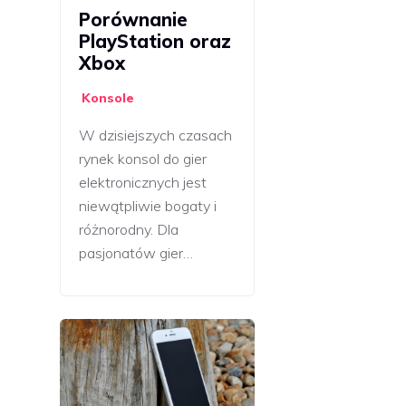
Porównanie
PlayStation oraz
Xbox
Konsole
W dzisiejszych czasach
rynek konsol do gier
elektronicznych jest
niewątpliwie bogaty i
różnorodny. Dla
pasjonatów gier…