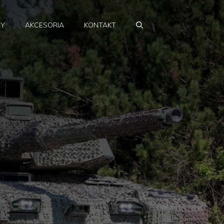
RY
AKCESORIA
KONTAKT