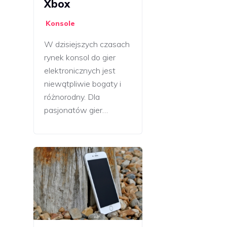
Xbox
Konsole
W dzisiejszych czasach
rynek konsol do gier
elektronicznych jest
niewątpliwie bogaty i
różnorodny. Dla
pasjonatów gier…