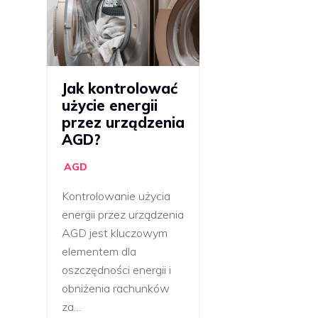
Jak kontrolować
użycie energii
przez urządzenia
AGD?
AGD
Kontrolowanie użycia
energii przez urządzenia
AGD jest kluczowym
elementem dla
oszczędności energii i
obniżenia rachunków
za…