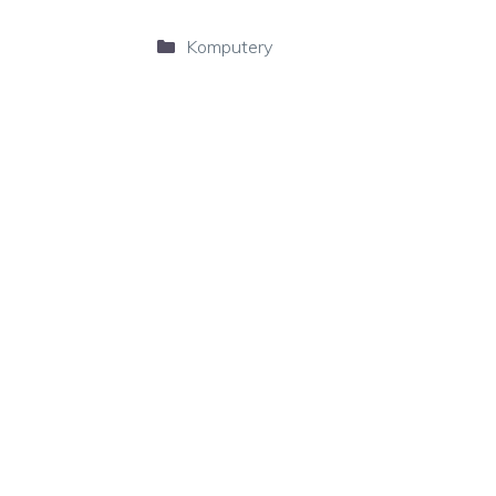
Kategorie
Komputery