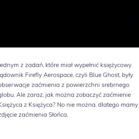
Jednym z zadań, które miał wypełnić księżycowy
lądownik Firefly Aerospace, czyli Blue Ghost, były
obserwacje zaćmienia z powierzchni srebrnego
globu. Ale zaraz, jak można zobaczyć zaćmienie
Księżyca z Księżyca? No nie można, dlatego mamy
zdjęcie zaćmienia Słońca.