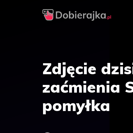
Przejdź
do
treści
Zdjęcie dzi
zaćmienia S
pomyłka