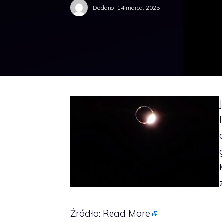
Dodano:
14 marca, 2025
Źródło:
Read More