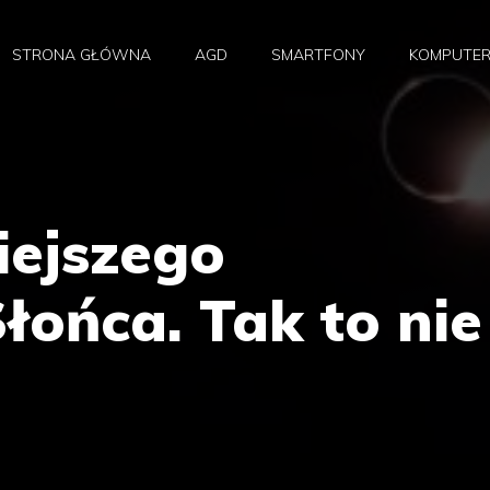
STRONA GŁÓWNA
AGD
SMARTFONY
KOMPUTE
siejszego
łońca. Tak to nie