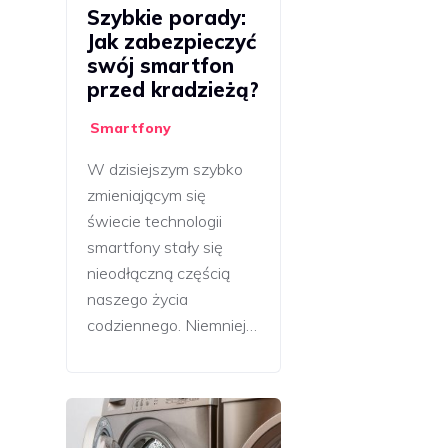
Szybkie porady:
Jak zabezpieczyć
swój smartfon
przed kradzieżą?
Smartfony
W dzisiejszym szybko
zmieniającym się
świecie technologii
smartfony stały się
nieodłączną częścią
naszego życia
codziennego. Niemniej…