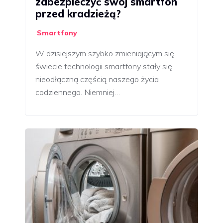
zabezpieczyć swój smartfon
przed kradzieżą?
Smartfony
W dzisiejszym szybko zmieniającym się
świecie technologii smartfony stały się
nieodłączną częścią naszego życia
codziennego. Niemniej…