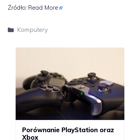
Źródło:
Read More
Kategorie
Komputery
Porównanie PlayStation oraz
Xbox