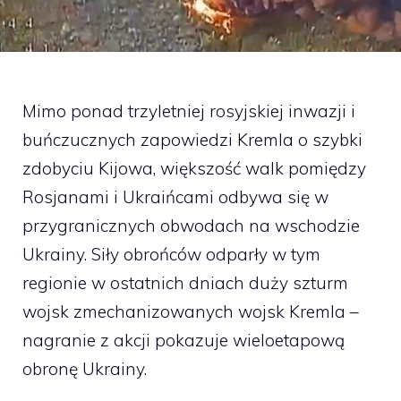
Mimo ponad trzyletniej rosyjskiej inwazji i
buńczucznych zapowiedzi Kremla o szybki
zdobyciu Kijowa, większość walk pomiędzy
Rosjanami i Ukraińcami odbywa się w
przygranicznych obwodach na wschodzie
Ukrainy. Siły obrońców odparły w tym
regionie w ostatnich dniach duży szturm
wojsk zmechanizowanych wojsk Kremla –
nagranie z akcji pokazuje wieloetapową
obronę Ukrainy.