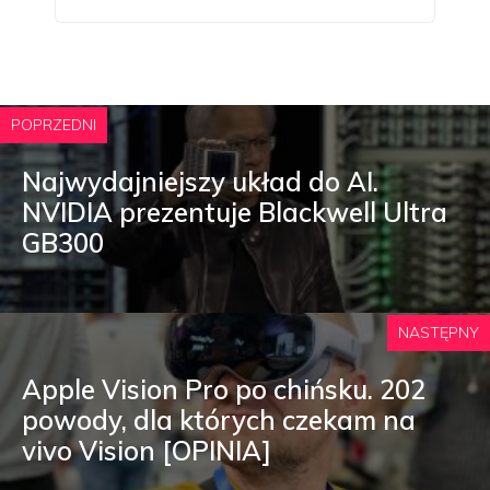
POPRZEDNI
Najwydajniejszy układ do AI.
NVIDIA prezentuje Blackwell Ultra
GB300
NASTĘPNY
Apple Vision Pro po chińsku. 202
powody, dla których czekam na
vivo Vision [OPINIA]