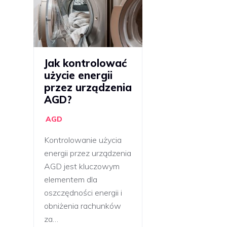
Jak kontrolować
użycie energii
przez urządzenia
AGD?
AGD
Kontrolowanie użycia
energii przez urządzenia
AGD jest kluczowym
elementem dla
oszczędności energii i
obniżenia rachunków
za…