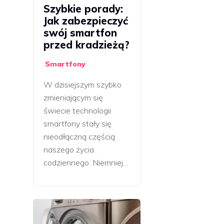
Szybkie porady:
Jak zabezpieczyć
swój smartfon
przed kradzieżą?
Smartfony
W dzisiejszym szybko
zmieniającym się
świecie technologii
smartfony stały się
nieodłączną częścią
naszego życia
codziennego. Niemniej…