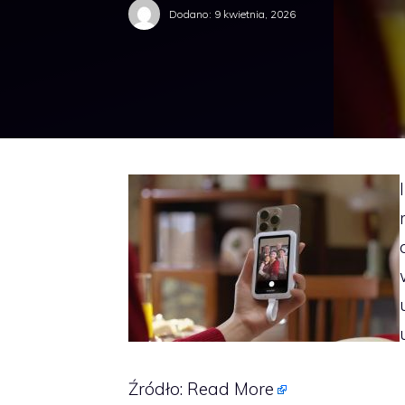
Dodano:
9 kwietnia, 2026
Źródło:
Read More