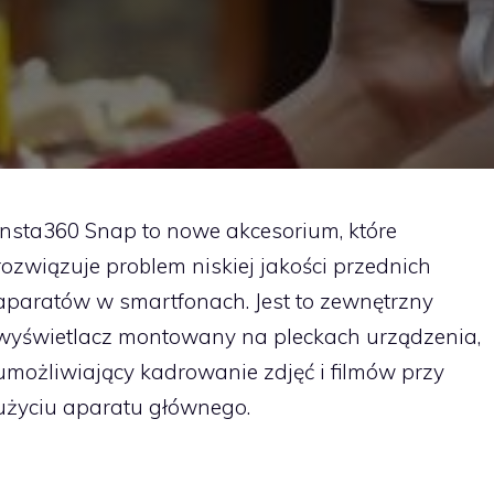
Insta360 Snap to nowe akcesorium, które
rozwiązuje problem niskiej jakości przednich
aparatów w smartfonach. Jest to zewnętrzny
wyświetlacz montowany na pleckach urządzenia,
umożliwiający kadrowanie zdjęć i filmów przy
użyciu aparatu głównego.