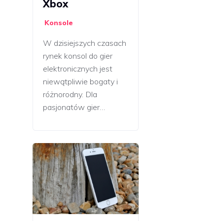
Xbox
Konsole
W dzisiejszych czasach
rynek konsol do gier
elektronicznych jest
niewątpliwie bogaty i
różnorodny. Dla
pasjonatów gier…