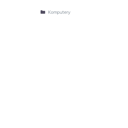
Kategorie
Komputery