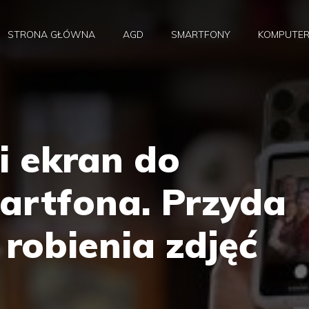
STRONA GŁÓWNA
AGD
SMARTFONY
KOMPUTE
gi ekran do
artfona. Przyda
 robienia zdjęć