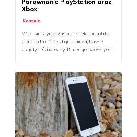
Porównanie PlayStation oraz
Xbox
Konsole
W dzisiejszych czasach rynek konsol do
gier elektronicznych jest niewątpliwie
bogaty i różnorodny. Dla pasjonatów gier…