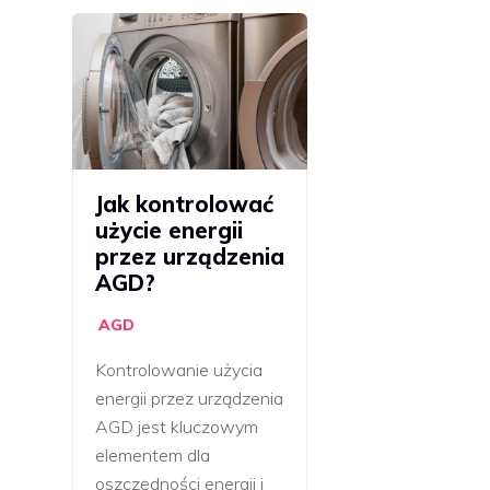
Jak kontrolować
użycie energii
przez urządzenia
AGD?
AGD
Kontrolowanie użycia
energii przez urządzenia
AGD jest kluczowym
elementem dla
oszczędności energii i