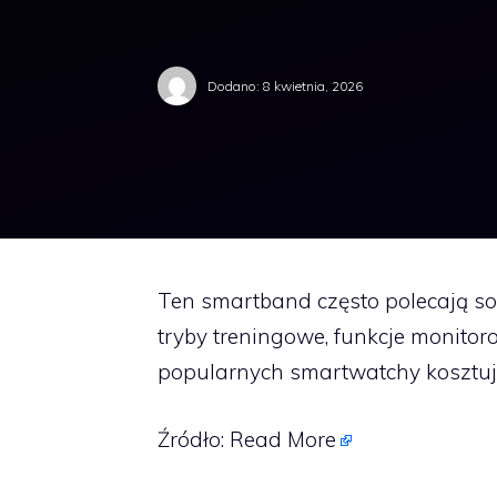
Dodano:
8 kwietnia, 2026
Ten smartband często polecają sob
tryby treningowe, funkcje monito
popularnych smartwatchy kosztuj
Źródło:
Read More