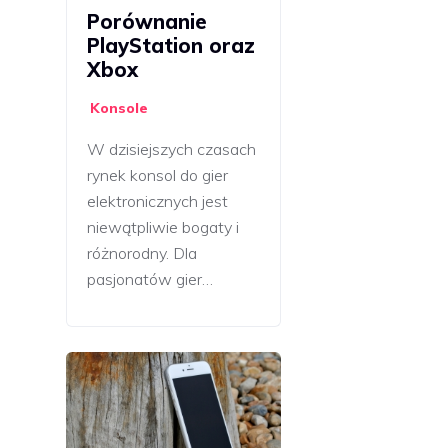
Porównanie
PlayStation oraz
Xbox
Konsole
W dzisiejszych czasach
rynek konsol do gier
elektronicznych jest
niewątpliwie bogaty i
różnorodny. Dla
pasjonatów gier…