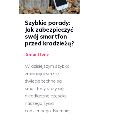
Szybkie porady:
Jak zabezpieczyć
swój smartfon
przed kradzieżą?
Smartfony
W dzisiejszym szybko
zmieniającym się
świecie technologii
smartfony stały się
nieodłączną częścią
naszego życia
codziennego. Niemniej…