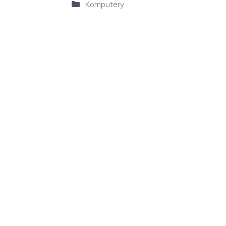
Kategorie
Komputery