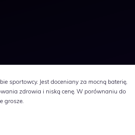
ie sportowcy. Jest doceniany za mocną baterię,
rowania zdrowia i niską cenę. W porównaniu do
e grosze.