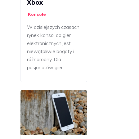
Xbox
Konsole
W dzisiejszych czasach
rynek konsol do gier
elektronicznych jest
niewątpliwie bogaty i
różnorodny. Dla
pasjonatów gier…