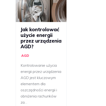
Jak kontrolować
użycie energii
przez urządzenia
AGD?
AGD
Kontrolowanie użycia
energii przez urządzenia
AGD jest kluczowym
elementem dla
oszczędności energii i
obniżenia rachunków
za…