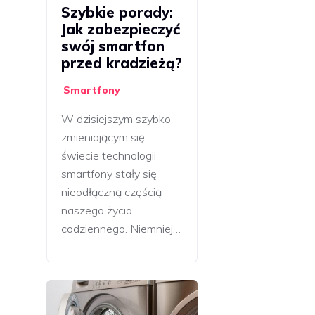
Szybkie porady:
Jak zabezpieczyć
swój smartfon
przed kradzieżą?
Smartfony
W dzisiejszym szybko
zmieniającym się
świecie technologii
smartfony stały się
nieodłączną częścią
naszego życia
codziennego. Niemniej…