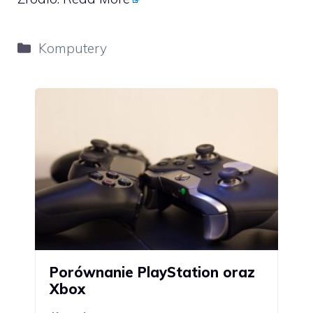
Kategorie
Komputery
Porównanie PlayStation oraz
Xbox