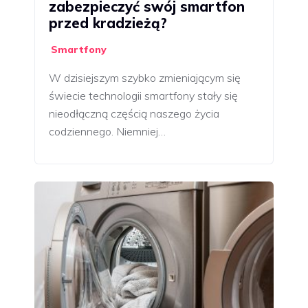
zabezpieczyć swój smartfon
przed kradzieżą?
Smartfony
W dzisiejszym szybko zmieniającym się
świecie technologii smartfony stały się
nieodłączną częścią naszego życia
codziennego. Niemniej…