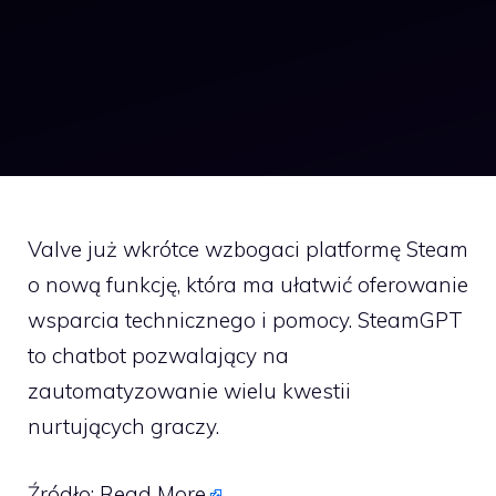
Valve już wkrótce wzbogaci platformę Steam
o nową funkcję, która ma ułatwić oferowanie
wsparcia technicznego i pomocy. SteamGPT
to chatbot pozwalający na
zautomatyzowanie wielu kwestii
nurtujących graczy.
Źródło:
Read More