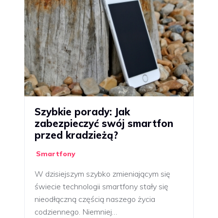
Szybkie porady: Jak
zabezpieczyć swój smartfon
przed kradzieżą?
Smartfony
W dzisiejszym szybko zmieniającym się
świecie technologii smartfony stały się
nieodłączną częścią naszego życia
codziennego. Niemniej…