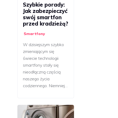
Szybkie porady:
Jak zabezpieczyć
swój smartfon
przed kradzieżą?
Smartfony
W dzisiejszym szybko
zmieniającym się
świecie technologii
smartfony stały się
nieodłączną częścią
naszego życia
codziennego. Niemniej…