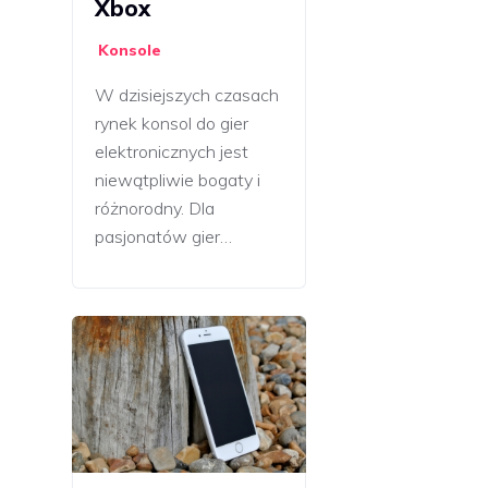
Xbox
Konsole
W dzisiejszych czasach
rynek konsol do gier
elektronicznych jest
niewątpliwie bogaty i
różnorodny. Dla
pasjonatów gier…