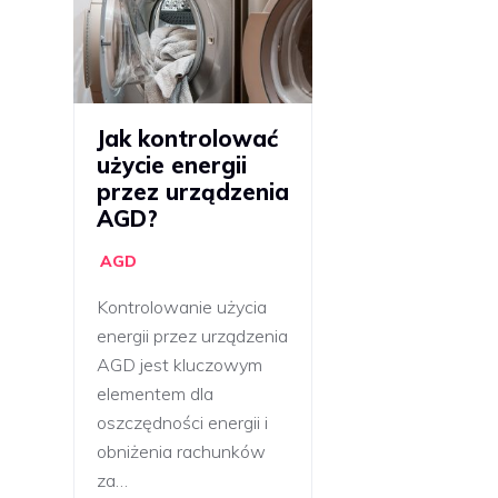
Jak kontrolować
użycie energii
przez urządzenia
AGD?
AGD
Kontrolowanie użycia
energii przez urządzenia
AGD jest kluczowym
elementem dla
oszczędności energii i
obniżenia rachunków
za…