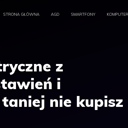
STRONA GŁÓWNA
AGD
SMARTFONY
KOMPUTE
tryczne z
tawień i
taniej nie kupisz