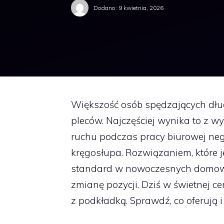
Dodano:
9 kwietnia, 2026
Większość osób spędzających dłu
pleców. Najczęściej wynika to z w
ruchu podczas pracy biurowej neg
kręgosłupa. Rozwiązaniem, które 
standard w nowoczesnych domowyc
zmianę pozycji. Dziś w świetnej ce
z podkładką. Sprawdź, co oferują i