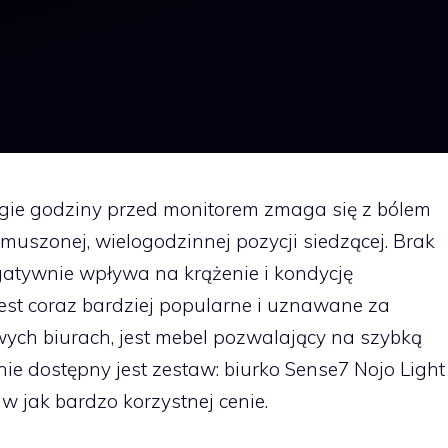
gie godziny przed monitorem zmaga się z bólem
ymuszonej, wielogodzinnej pozycji siedzącej. Brak
atywnie wpływa na krążenie i kondycję
jest coraz bardziej popularne i uznawane za
h biurach, jest mebel pozwalający na szybką
nie dostępny jest zestaw: biurko Sense7 Nojo Light
 w jak bardzo korzystnej cenie.