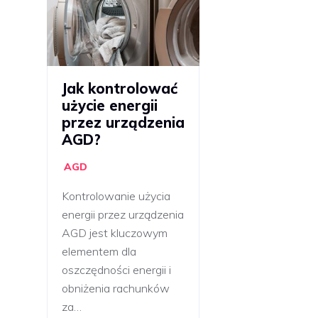
Jak kontrolować
użycie energii
przez urządzenia
AGD?
AGD
Kontrolowanie użycia
energii przez urządzenia
AGD jest kluczowym
elementem dla
oszczędności energii i
obniżenia rachunków
za…