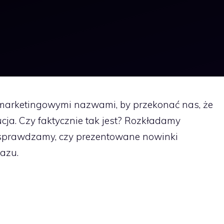
 marketingowymi nazwami, by przekonać nas, że
ja. Czy faktycznie tak jest? Rozkładamy
i sprawdzamy, czy prezentowane nowinki
azu.