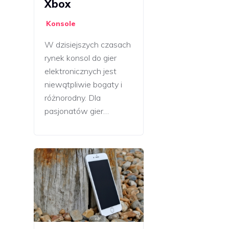
Xbox
Konsole
W dzisiejszych czasach
rynek konsol do gier
elektronicznych jest
niewątpliwie bogaty i
różnorodny. Dla
pasjonatów gier…