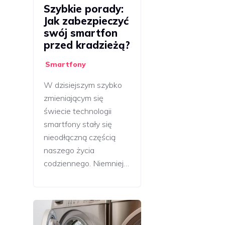
Szybkie porady:
Jak zabezpieczyć
swój smartfon
przed kradzieżą?
Smartfony
W dzisiejszym szybko
zmieniającym się
świecie technologii
smartfony stały się
nieodłączną częścią
naszego życia
codziennego. Niemniej…