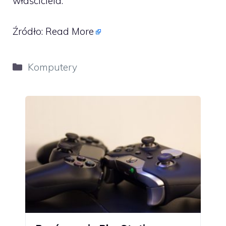
właściciela.
Źródło:
Read More
Kategorie
Komputery