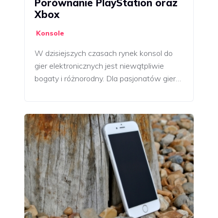
Porównanie PlayStation oraz
Xbox
Konsole
W dzisiejszych czasach rynek konsol do
gier elektronicznych jest niewątpliwie
bogaty i różnorodny. Dla pasjonatów gier…