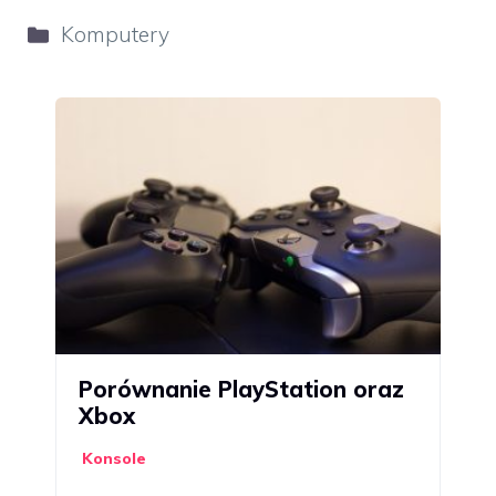
Kategorie
Komputery
Porównanie PlayStation oraz
Xbox
Konsole