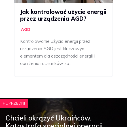
Jak kontrolować użycie energii
przez urządzenia AGD?
AGD
Kontrolowanie użycia energii przez
urządzenia AGD jest kluczowym
elementem dla oszczędności energii i
obniżenia rachunków za…
POPRZEDNI
Chcieli okrążyć Ukraińców.
Katastrofa specjalnej operacji