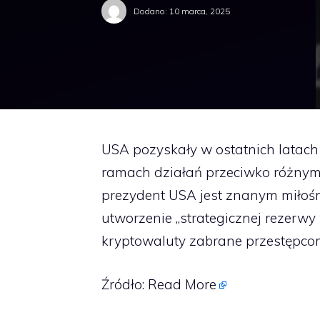
Dodano:
10 marca, 2025
USA pozyskały w ostatnich latach 
ramach działań przeciwko różnym
prezydent USA jest znanym miłośn
utworzenie „strategicznej rezerwy
kryptowaluty zabrane przestępco
Źródło:
Read More