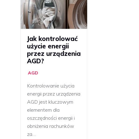
Jak kontrolować
użycie energii
przez urządzenia
AGD?
AGD
Kontrolowanie użycia
energii przez urządzenia
AGD jest kluczowym
elementem dla
oszczędności energii i
obniżenia rachunków
za…