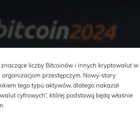
znaczące liczby Bitcoinów i innych kryptowalut w
 organizacjom przestępczym. Nowy-stary
ikiem tego typu aktywów, dlatego nakazał
 walut cyfrowych”, której podstawą będą właśnie
m.