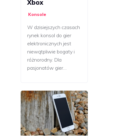
Xbox
Konsole
W dzisiejszych czasach
rynek konsol do gier
elektronicznych jest
niewątpliwie bogaty i
różnorodny. Dla
pasjonatów gier…