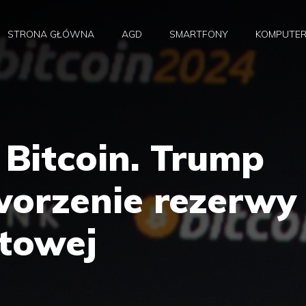
STRONA GŁÓWNA
AGD
SMARTFONY
KOMPUTE
a Bitcoin. Trump
worzenie rezerwy
towej