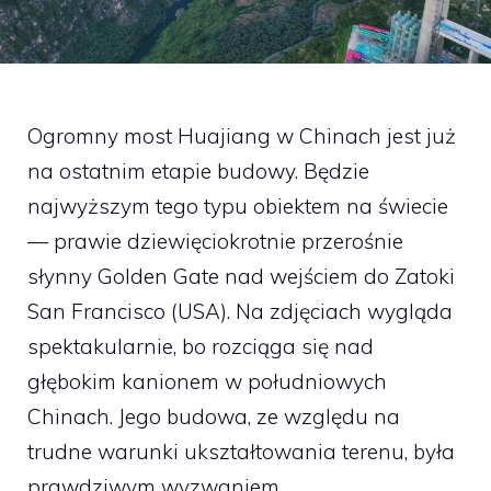
Ogromny most Huajiang w Chinach jest już
na ostatnim etapie budowy. Będzie
najwyższym tego typu obiektem na świecie
— prawie dziewięciokrotnie przerośnie
słynny Golden Gate nad wejściem do Zatoki
San Francisco (USA). Na zdjęciach wygląda
spektakularnie, bo rozciąga się nad
głębokim kanionem w południowych
Chinach. Jego budowa, ze względu na
trudne warunki ukształtowania terenu, była
prawdziwym wyzwaniem.