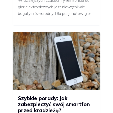
W dzisiejszych czasach rynek konsol do
gier elektronicznych jest niewątpliwie
bogaty i różnorodny. Dla pasjonatów gier…
Szybkie porady: Jak
zabezpieczyć swój smartfon
przed kradzieżą?