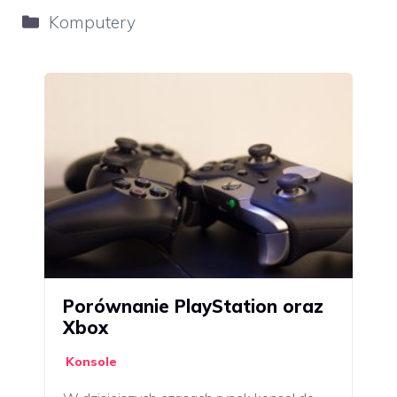
Kategorie
Komputery
Porównanie PlayStation oraz
Xbox
Konsole