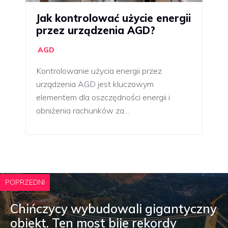
Jak kontrolować użycie energii
przez urządzenia AGD?
AGD
Kontrolowanie użycia energii przez
urządzenia AGD jest kluczowym
elementem dla oszczędności energii i
obniżenia rachunków za…
POPRZEDNI
Chińczycy wybudowali gigantyczny
obiekt. Ten most bije rekordy