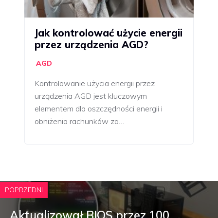
Jak kontrolować użycie energii
przez urządzenia AGD?
AGD
Kontrolowanie użycia energii przez
urządzenia AGD jest kluczowym
elementem dla oszczędności energii i
obniżenia rachunków za…
POPRZEDNI
Aktualizował BIOS przez 100