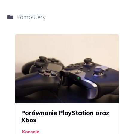
Kategorie
Komputery
Porównanie PlayStation oraz
Xbox
Konsole