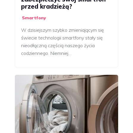
przed kradzieżą?
Smartfony
W dzisiejszym szybko zmieniającym się
świecie technologii smartfony stały się
nieodłączną częścią naszego życia
codziennego. Niemniej…