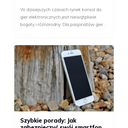
W dzisiejszych czasach rynek konsol do
gier elektronicznych jest niewątpliwie
bogaty i różnorodny. Dla pasjonatów gier…
Szybkie porady: Jak
zabezpieczyć swój smartfon