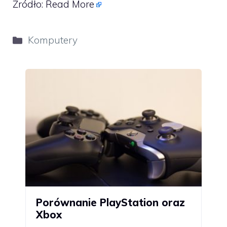
Źródło:
Read More
Kategorie
Komputery
Porównanie PlayStation oraz
Xbox