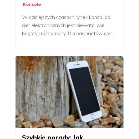
Konsole
W dzisiejszych czasach rynek konsol do
gier elektronicznych jest niewątpliwie
bogaty i różnorodny. Dla pasjonatów gier…
Szybkie porady: Jak