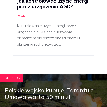
Jak kontrolować użycie energii
przez urządzenia AGD?
AGD
Kontrolowanie użycia energii przez
urządzenia AGD jest kluczowym
elementem dla oszczędności energii i
obniżenia rachunków za…
POPRZEDNI
Polskie wojsko kupuje „Tarantule”.
Umowa warta 50 mln zł