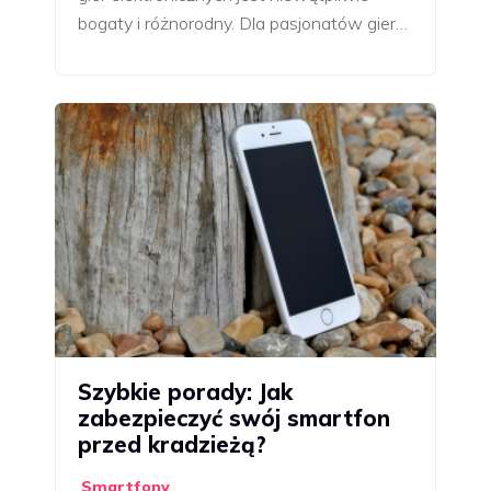
bogaty i różnorodny. Dla pasjonatów gier…
Szybkie porady: Jak
zabezpieczyć swój smartfon
przed kradzieżą?
Smartfony