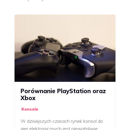
Porównanie PlayStation oraz
Xbox
Konsole
W dzisiejszych czasach rynek konsol do
gier elektronicznych jest niewątpliwie