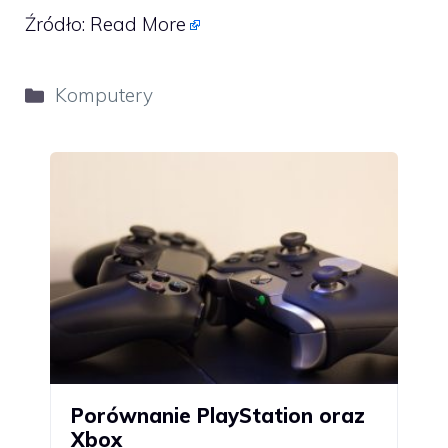
Źródło:
Read More
Kategorie
Komputery
Porównanie PlayStation oraz
Xbox