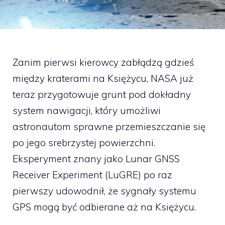
Zanim pierwsi kierowcy zabłądzą gdzieś
między kraterami na Księżycu, NASA już
teraz przygotowuje grunt pod dokładny
system nawigacji, który umożliwi
astronautom sprawne przemieszczanie się
po jego srebrzystej powierzchni.
Eksperyment znany jako Lunar GNSS
Receiver Experiment (LuGRE) po raz
pierwszy udowodnił, że sygnały systemu
GPS mogą być odbierane aż na Księżycu.