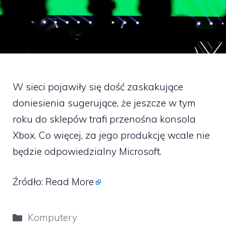
W sieci pojawiły się dość zaskakujące
doniesienia sugerujące, że jeszcze w tym
roku do sklepów trafi przenośna konsola
Xbox. Co więcej, za jego produkcję wcale nie
będzie odpowiedzialny Microsoft.
Źródło:
Read More
Kategorie
Komputery