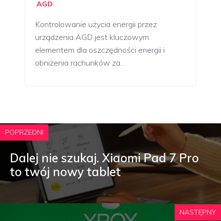
AGD
Kontrolowanie użycia energii przez
urządzenia AGD jest kluczowym
elementem dla oszczędności energii i
obniżenia rachunków za…
POPRZEDNI
Dalej nie szukaj. Xiaomi Pad 7 Pro
to twój nowy tablet
NASTĘPNY