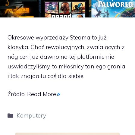
Okresowe wyprzedaży Steama to już
klasyka. Choć rewolucyjnych, zwalających z
nóg cen już dawno na tej platformie nie
uświadczyliśmy, to miłośnicy taniego grania
i tak znajdą tu coś dla siebie.
Źródło:
Read More
Kategorie
Komputery