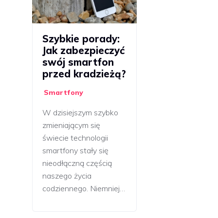
Szybkie porady:
Jak zabezpieczyć
swój smartfon
przed kradzieżą?
Smartfony
W dzisiejszym szybko
zmieniającym się
świecie technologii
smartfony stały się
nieodłączną częścią
naszego życia
codziennego. Niemniej…