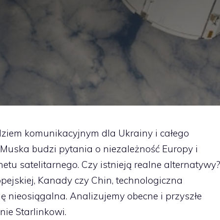
ędziem komunikacyjnym dla Ukrainy i całego
Muska budzi pytania o niezależność Europy i
etu satelitarnego. Czy istnieją realne alternatywy
ejskiej, Kanady czy Chin, technologiczna
 nieosiągalna. Analizujemy obecne i przyszłe
ie Starlinkowi.