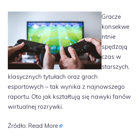
Gracze
konsekwe
ntnie
spędzają
czas w
starszych,
klasycznych tytułach oraz grach
esportowych – tak wynika z najnowszego
raportu. Oto jak kształtują się nawyki fanów
wirtualnej rozrywki.
Źródło:
Read More