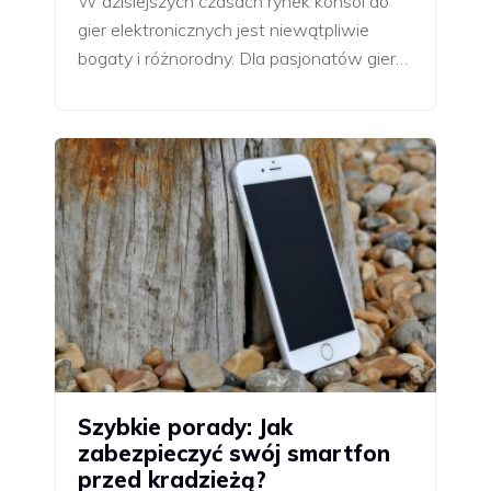
W dzisiejszych czasach rynek konsol do
gier elektronicznych jest niewątpliwie
bogaty i różnorodny. Dla pasjonatów gier…
Szybkie porady: Jak
zabezpieczyć swój smartfon
przed kradzieżą?