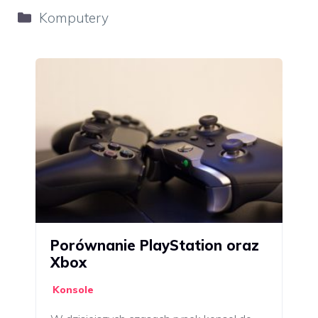
Kategorie
Komputery
Porównanie PlayStation oraz
Xbox
Konsole