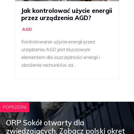
Jak kontrolować użycie energii
przez urządzenia AGD?
AGD
Kontrolowanie użycia energii przez
urządzenia AGD jest kluczowym
elementem dla oszczędności energii i
obniżenia rachunków za…
POPRZEDNI
ORP Sokół otwarty dla
zwiedzających. Zobacz polski okręt