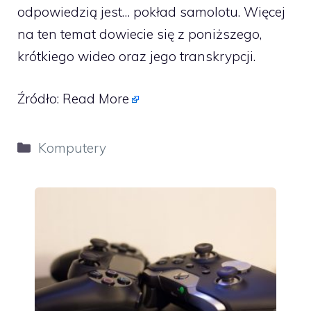
odpowiedzią jest… pokład samolotu. Więcej
na ten temat dowiecie się z poniższego,
krótkiego wideo oraz jego transkrypcji.
Źródło:
Read More
Kategorie
Komputery