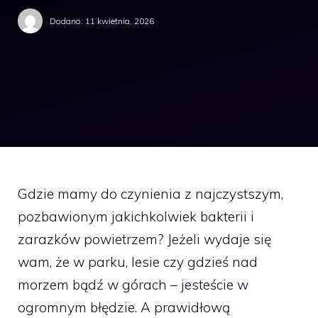
Dodano:
11 kwietnia, 2026
Gdzie mamy do czynienia z najczystszym,
pozbawionym jakichkolwiek bakterii i
zarazków powietrzem? Jeżeli wydaje się
wam, że w parku, lesie czy gdzieś nad
morzem bądź w górach – jesteście w
ogromnym błędzie. A prawidłową