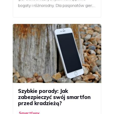
bogaty i różnorodny. Dla pasjonatów gier…
Szybkie porady: Jak
zabezpieczyć swój smartfon
przed kradzieżą?
Smartfony