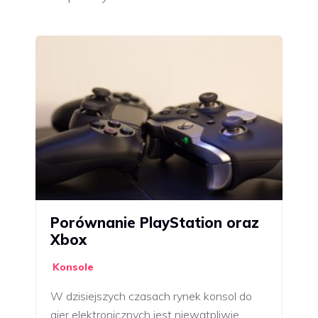
Porównanie PlayStation oraz
Xbox
Konsole
W dzisiejszych czasach rynek konsol do
gier elektronicznych jest niewątpliwie