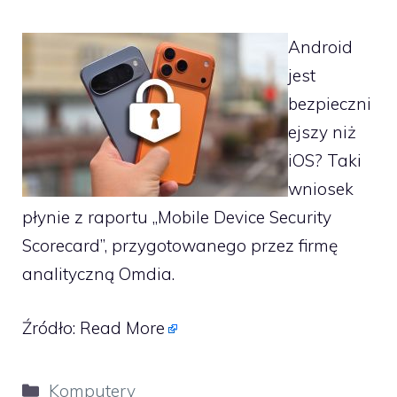
Android
jest
bezpieczni
ejszy niż
iOS? Taki
wniosek
płynie z raportu „Mobile Device Security
Scorecard”, przygotowanego przez firmę
analityczną Omdia.
Źródło:
Read More
Kategorie
Komputery