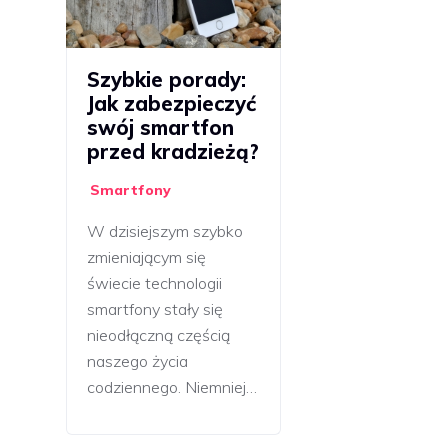
Szybkie porady:
Jak zabezpieczyć
swój smartfon
przed kradzieżą?
Smartfony
W dzisiejszym szybko
zmieniającym się
świecie technologii
smartfony stały się
nieodłączną częścią
naszego życia
codziennego. Niemniej…