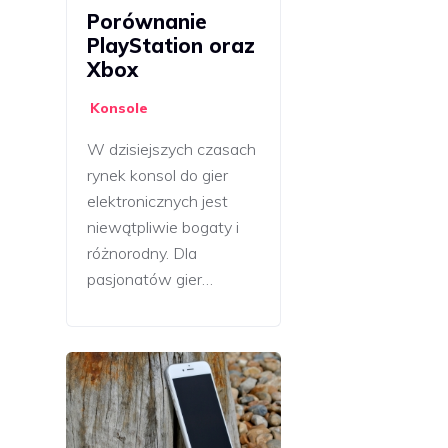
Porównanie
PlayStation oraz
Xbox
Konsole
W dzisiejszych czasach
rynek konsol do gier
elektronicznych jest
niewątpliwie bogaty i
różnorodny. Dla
pasjonatów gier…