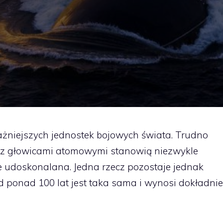
żniejszych jednostek bojowych świata. Trudno
i z głowicami atomowymi stanowią niezwykle
ale udoskonalana. Jedna rzecz pozostaje jednak
d ponad 100 lat jest taka sama i wynosi dokładnie