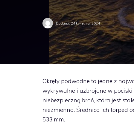
Dodano:
24 kwietnia, 2024
Okręty podwodne to jedne z najwa
wykrywalne i uzbrojone w pocisk
niebezpieczną broń, która jest st
niezmienna. Średnica ich torped o
533 mm.