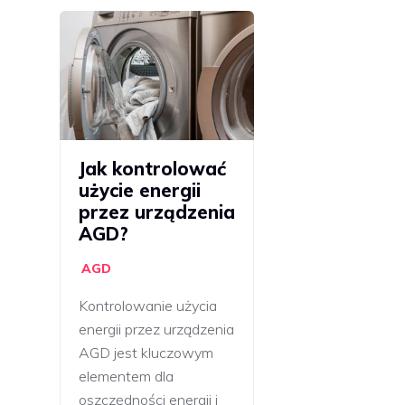
Jak kontrolować
użycie energii
przez urządzenia
AGD?
AGD
Kontrolowanie użycia
energii przez urządzenia
AGD jest kluczowym
elementem dla
oszczędności energii i