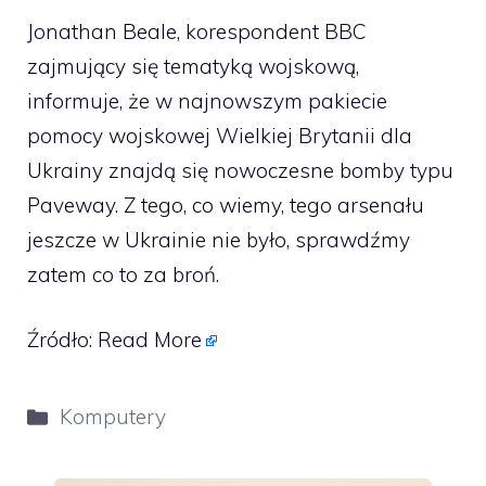
Jonathan Beale, korespondent BBC
zajmujący się tematyką wojskową,
informuje, że w najnowszym pakiecie
pomocy wojskowej Wielkiej Brytanii dla
Ukrainy znajdą się nowoczesne bomby typu
Paveway. Z tego, co wiemy, tego arsenału
jeszcze w Ukrainie nie było, sprawdźmy
zatem co to za broń.
Źródło:
Read More
Kategorie
Komputery