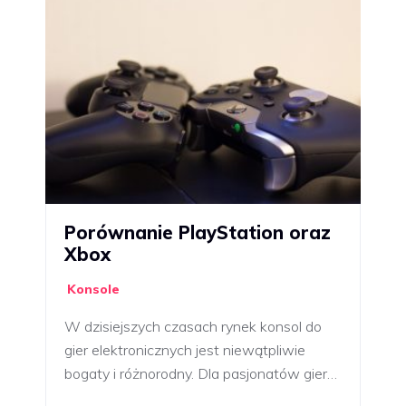
Porównanie PlayStation oraz
Xbox
Konsole
W dzisiejszych czasach rynek konsol do
gier elektronicznych jest niewątpliwie
bogaty i różnorodny. Dla pasjonatów gier…