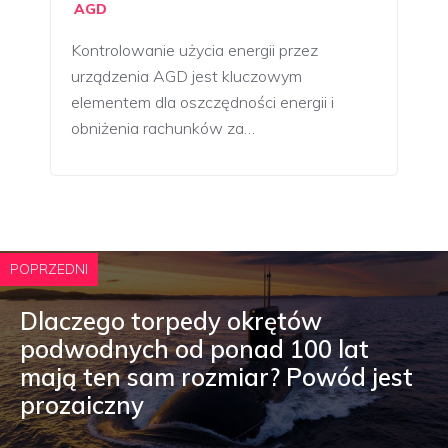
AGD
Kontrolowanie użycia energii przez
urządzenia AGD jest kluczowym
elementem dla oszczędności energii i
obniżenia rachunków za…
POPRZEDNI
Dlaczego torpedy okrętów
podwodnych od ponad 100 lat
mają ten sam rozmiar? Powód jest
prozaiczny