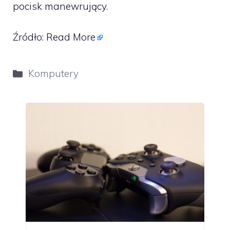
pocisk manewrujący.
Źródło:
Read More
Kategorie
Komputery