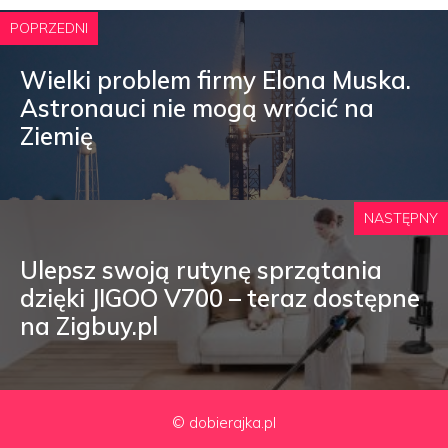
POPRZEDNI
Wielki problem firmy Elona Muska.
Astronauci nie mogą wrócić na
Ziemię
NASTĘPNY
Ulepsz swoją rutynę sprzątania
dzięki JIGOO V700 – teraz dostępne
na Zigbuy.pl
© dobierajka.pl