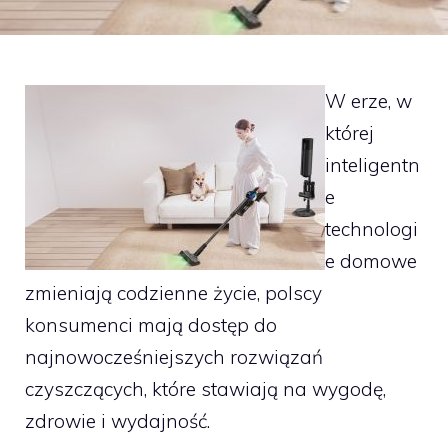
W erze, w
której
inteligentn
e
technologi
e domowe
zmieniają codzienne życie, polscy
konsumenci mają dostęp do
najnowocześniejszych rozwiązań
czyszczących, które stawiają na wygodę,
zdrowie i wydajność.