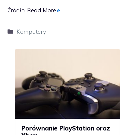
Źródło:
Read More
Kategorie
Komputery
Porównanie PlayStation oraz