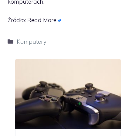
komputerach.
Źródło:
Read More
Kategorie
Komputery