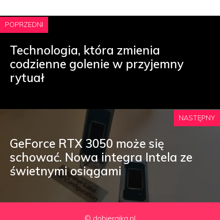
POPRZEDNI
Technologia, która zmienia
codzienne golenie w przyjemny
rytuał
NASTĘPNY
GeForce RTX 3050 może się
schować. Nowa integra Intela ze
świetnymi osiągami
© dobierajka.pl