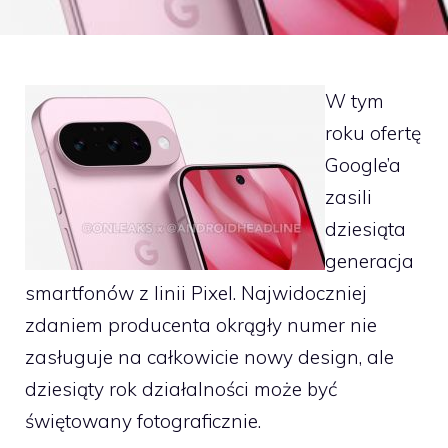
W tym
roku ofertę
Google’a
zasili
dziesiąta
generacja
smartfonów z linii Pixel. Najwidoczniej
zdaniem producenta okrągły numer nie
zasługuje na całkowicie nowy design, ale
dziesiąty rok działalności może być
świętowany fotograficznie.