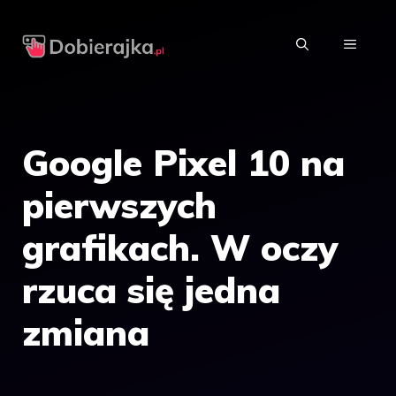
Przejdź
do
MENU
treści
Google Pixel 10 na
pierwszych
grafikach. W oczy
rzuca się jedna
zmiana