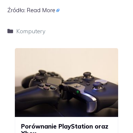
Źródło:
Read More
Kategorie
Komputery
Porównanie PlayStation oraz