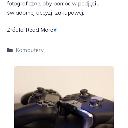
fotograficzne, aby pomóc w podjęciu
świadomej decyzji zakupowej.
Źródło:
Read More
Kategorie
Komputery