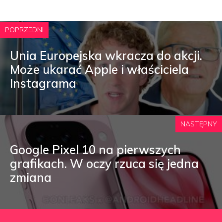
POPRZEDNI
Unia Europejska wkracza do akcji.
Może ukarać Apple i właściciela
Instagrama
NASTĘPNY
Google Pixel 10 na pierwszych
grafikach. W oczy rzuca się jedna
zmiana