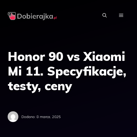
Przejdź
do
MENU
treści
Honor 90 vs Xiaomi
Mi 11. Specyfikacje,
testy, ceny
Dodano:
8 marca, 2025