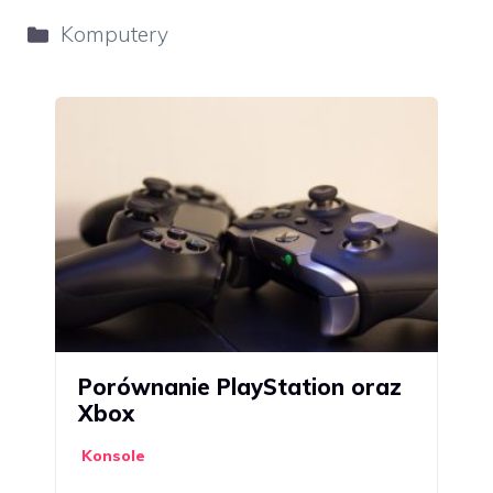
Kategorie
Komputery
Porównanie PlayStation oraz
Xbox
Konsole