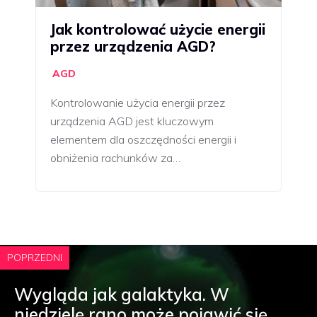
Jak kontrolować użycie energii
przez urządzenia AGD?
AGD
Kontrolowanie użycia energii przez
urządzenia AGD jest kluczowym
elementem dla oszczędności energii i
obniżenia rachunków za…
POPRZEDNI
Wygląda jak galaktyka. W
niedzielę rano może pojawić się